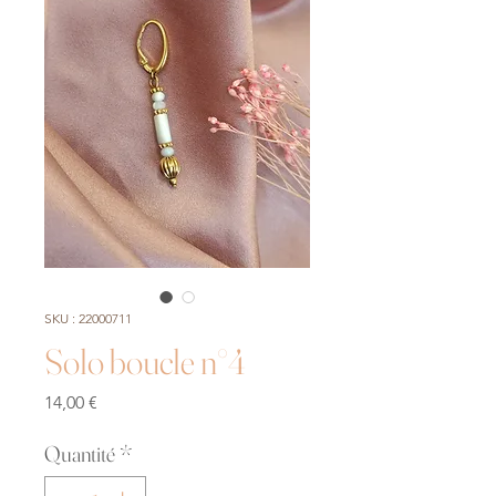
SKU : 22000711
Solo boucle n°4
Prix
14,00 €
Quantité
*