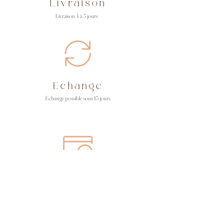
Livraison
Livraison 4 à 5 jours
Echange
Echange possible sous 15 jours
Paiement
Paiement en CB ou Paypal