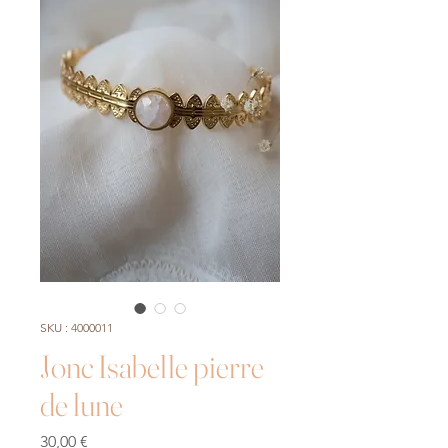
SKU : 4000011
Jonc Isabelle pierre
de lune
Prix
30,00 €