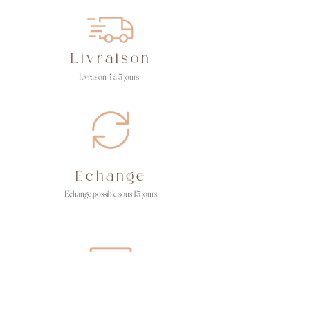
Livraison
Livraison 4 à 5 jours
Echange
Echange possible sous 15 jours
Paiement