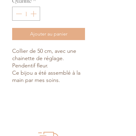
Quantité
*
Ajouter au panier
Collier de 50 cm, avec une
chainette de réglage.
Pendentif fleur.
Ce bijou a été assemblé à la
main par mes soins.