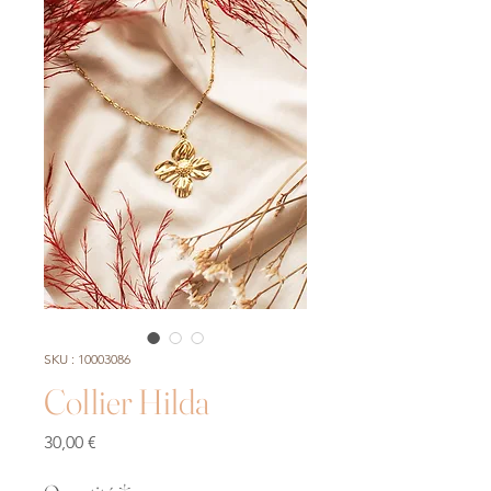
SKU : 10003086
Collier Hilda
Prix
30,00 €