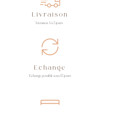
Livraison
Livraison 4 à 5 jours
Echange
Echange possible sous 15 jours
Paiement
Paiement en CB ou Paypal