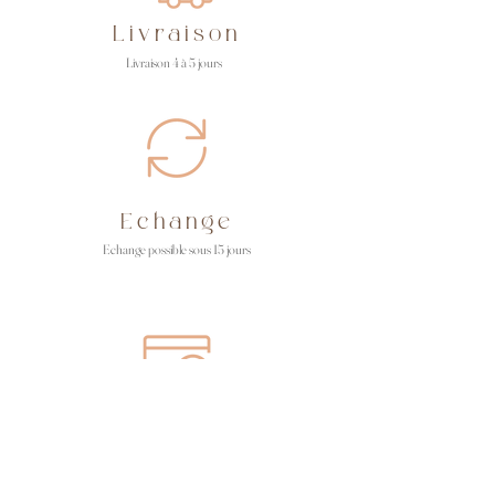
Livraison
Livraison 4 à 5 jours
Echange
Echange possible sous 15 jours
Paiement
Paiement en CB ou Paypal