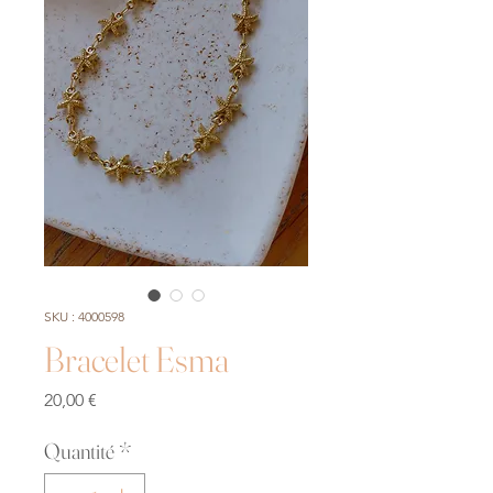
SKU : 4000598
Bracelet Esma
Prix
20,00 €
Quantité
*