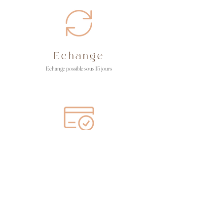
Echange
Echange possible sous 15 jours
Paiement
Paiement en CB ou Paypal