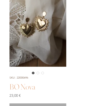
SKU : 22000696
BO Nova
Prix
23,00 €