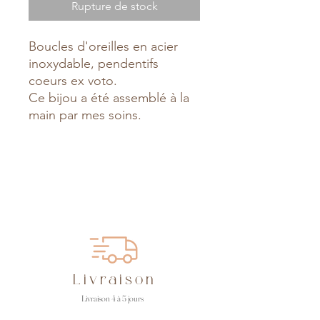
Rupture de stock
Boucles d'oreilles en acier
inoxydable, pendentifs
coeurs ex voto.
Ce bijou a été assemblé à la
main par mes soins.
Livraison
Livraison 4 à 5 jours