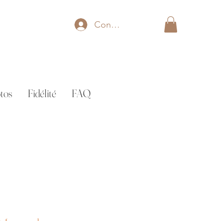
Connexion
tos
Fidélité
FAQ