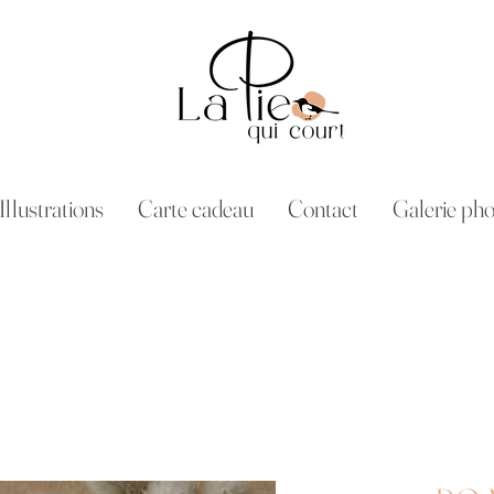
Illustrations
Carte cadeau
Contact
Galerie pho